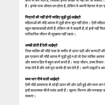
काम भी कर जाते हैं, जिसकी इनसे अपेक्षा भी नहीं का जा सकती। 
हैं। इनके पास औसत धन होता है, लेकिन ये अपनी मेहनत से हर सुख
स्त्रियों की नहीं होनी चाहिए जुड़ी हुई आईब्रो
महिलाओं की भौहें आपस में जुड़ी होना शुभ नहीं होता। ऐसी महिलाए
बहुत महत्वाकांक्षी होती हैं, लेकिन जो ये चाहती हैं, वो इन्हें 
पारिवारिक जीवन भी सुखमय नहीं रहता।
अच्छी होती हैं ऐसी आईब्रो
जिस व्यक्ति की भौहें नाक के समीप से ऊपर उठी और कनपटी की 
इस प्रकार की भौहें आपस में जुड़ी हुई न हो तो ऐसा व्यक्ति अवश्य 
और समाज हित में बहुत कार्य करते हैं। सादा जीवन, उच्च विचार
तरह लेते हैं और उसे पूरा करके ही दम लेते हैं। अपने उसूलों व आद
मध्य भाग नीचे वाली आईब्रो
ऐसी भौहें आसपास से थोड़ी ऊपर की ओर उठी हुई और मध्य भाग में थो
इन्हें कलात्मक चीजें पसंद आती हैं। घूमना-फिरना और मनचाहा क
सकता।