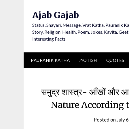
Ajab Gajab
Status, Shayari, Message, Vrat Katha, Pauranik Ka
Story, Religion, Health, Poem, Jokes, Kavita, Geet
Interesting Facts
PAURANIK KATHA
JYOTISH
QUOTES
समुद्र शास्त्र- आँखों और 
Nature According 
Posted on
July 