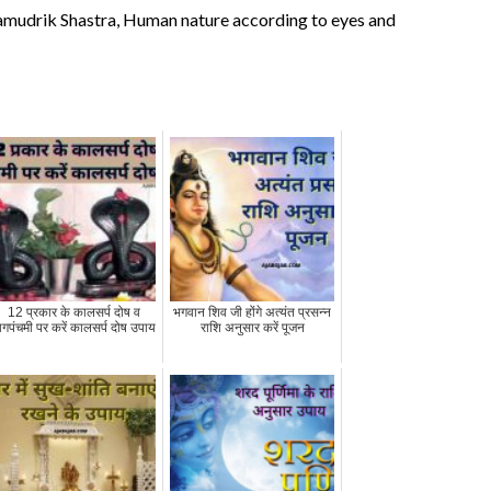
Samudrik Shastra, Human nature according to eyes and
12 प्रकार के कालसर्प दोष व
भगवान शिव जी होंगे अत्‍यंत प्रसन्‍न
ागपंचमी पर करें कालसर्प दोष उपाय
राशि अनुसार करें पूजन