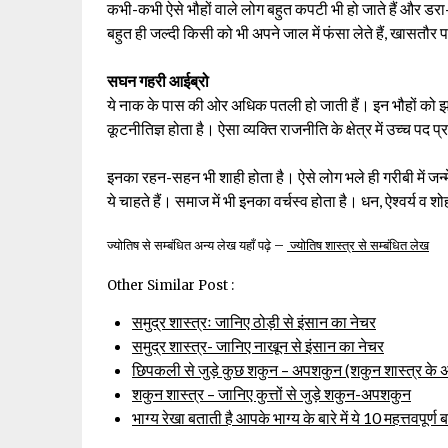
कभी-कभी ऐसे भौहों वाले लोग बहुत कपटी भी हो जाते हैं और डरा-
बहुत ही जल्दी किसी को भी अपने जाल में फंसा लेते हैं, खासतौर प
सघन गहरी आईब्रो
ये नाक के पास की ओर अधिक पतली हो जाती हैं। इन भौहों को झाड़ू भ
कूटनीतिज्ञ होता है। ऐसा व्यक्ति राजनीति के क्षेत्र में उच्च पद 
इनका रहन-सहन भी शाही होता है। ऐसे लोग भले ही गरीबी में जन्
ये चाहते हैं। समाज में भी इनका वर्चस्व होता है। धन, ऐश्वर्य 
ज्योतिष से सम्बंधित अन्य लेख यहाँ पढ़े –
ज्योतिष शास्त्र से सम्बंधित लेख
Other Similar Post :
समुद्र शास्त्रः जानिए ठोड़ी से इंसान का नेचर
समुद्र शास्त्र- जानिए नाखून से इंसान का नेचर
छिपकली से जुड़े कुछ शकुन – अपशकुन (शकुन शास्त्र के 
शकुन शास्त्र – जानिए कुत्तों से जुड़े शकुन-अपशकुन
भाग्य रेखा बताती है आपके भाग्य के बारे में ये 10 महत्तवपूर्ण बा