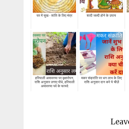
घर में सुख - शांति के लिए मंत्र
शादी जल्दी होने के उपाय
हरियाली अमावस्या पर वृक्षारोपन,
मकर संक्रांति पर धन लाभ के लिए
राशि अनुसार लगाए पौधे, हरियाली
राशि अनुसार दान करे ये चीज़ें
अमावस्या पर्व के फायदे
Leav