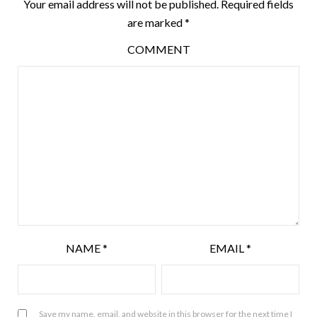
Your email address will not be published.
Required fields
are marked
*
COMMENT
NAME
*
EMAIL
*
Save my name, email, and website in this browser for the next time I