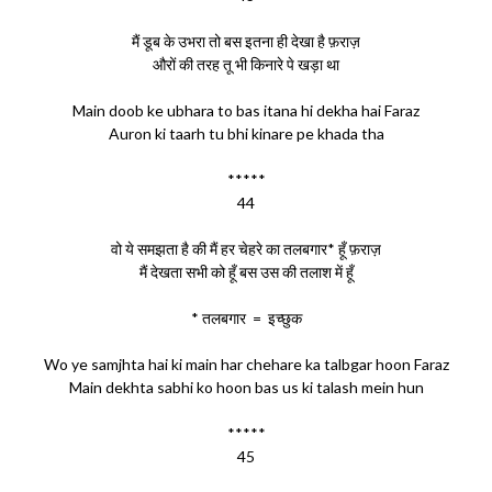
मैं डूब के उभरा तो बस इतना ही देखा है फ़राज़
औरों की तरह तू भी किनारे पे खड़ा था
Main doob ke ubhara to bas itana hi dekha hai Faraz
Auron ki taarh tu bhi kinare pe khada tha
*****
44
वो ये समझता है की मैं हर चेहरे का तलबगार* हूँ फ़राज़
मैं देखता सभी को हूँ बस उस की तलाश में हूँ
* तलबगार = इच्छुक
Wo ye samjhta hai ki main har chehare ka talbgar hoon Faraz
Main dekhta sabhi ko hoon bas us ki talash mein hun
*****
45