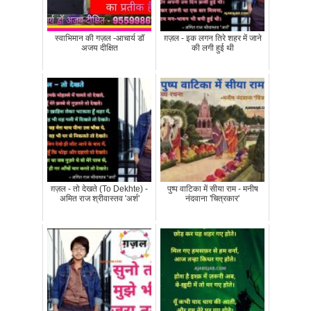
स्वाभिमान की गज़ल -आचार्य डॉ
ग़ज़ल - इक लगन तिरे शहर में जाने
अजय दीक्षित
की लगी हुई थी
ग़ज़ल - तो देखते (To Dekhte) -
पुष्प वाटिका में सीया राम - मनीष
अमित राज श्रीवास्तव 'अर्श'
नंदवाना 'चित्रकार'