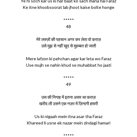
Ye hi soch kar us ki har baat ko sach mana hai Faraz
Ke itne khoobsoorat lab jhoot kaise bolte honge
*****
48
मेरे लफ़्ज़ों की पहचान अगर कर लेता वो फ़राज़
उसे मुझ से नहीं खुद से मुहब्बत हो जाती
Mere lafzon ki pehchan agar kar leta wo Faraz
Use mujh se nahin khud se muhabbat ho jaati
*****
49
उस की निगाह में इतना असर था फ़राज़
खरीद ली उसने एक नज़र में ज़िन्दगी हमारी
Us ki nigaah mein itna asar tha Faraz
Khareed li usne ek nazar mein zindagi hamari
*****