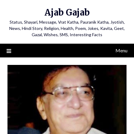
Ajab Gajab
Status, Shayari, Message, Vrat Katha, Pauranik Katha, Jyotish,
News, Hindi Story, Religion, Health, Poem, Jokes, Kavita, Geet,
Gazal, Wishes, SMS, Interesting Facts
Menu