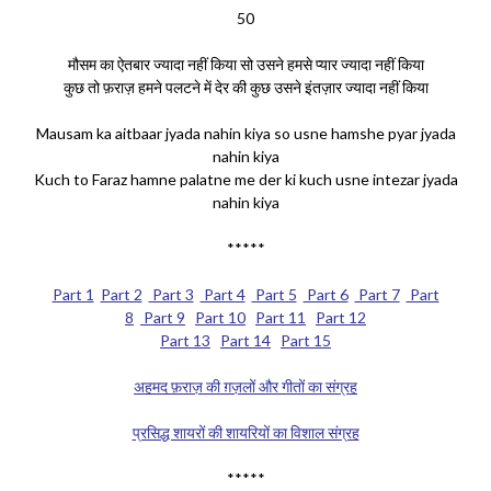
50
मौसम का ऐतबार ज्यादा नहीं किया सो उसने हमसे प्यार ज्यादा नहीं किया
कुछ तो फ़राज़ हमने पलटने में देर की कुछ उसने इंतज़ार ज्यादा नहीं किया
Mausam ka aitbaar jyada nahin kiya so usne hamshe pyar jyada
nahin kiya
Kuch to Faraz hamne palatne me der ki kuch usne intezar jyada
nahin kiya
*****
Part 1
Part 2
Part 3
Part 4
Part 5
Part 6
Part 7
Part
8
Part 9
Part 10
Part 11
Part 12
Part 13
Part 14
Part 15
अहमद फ़राज़ की ग़ज़लों और गीतों का संग्रह
प्रसिद्ध शायरों की शायरियों का विशाल संग्रह
*****