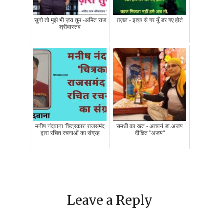
सुनो तो मुझे भी ज़रा तुम -अमित राज
ग़ज़ल - इश्क़ से गर यूँ डर गए होते
श्रीवास्तव
मनीष नंदवाना 'चित्रकार' राजसमंद
समधी का खत - आचार्य डा.अजय
द्वारा रचित रचनाओं का संग्रह
दीक्षित "अजय"
Leave a Reply